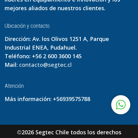
mejores aliados de nuestros clientes.
Ubicación y contacto
Dirección: Av. los Olivos 1251 A, Parque
Industrial ENEA, Pudahuel.
Teléfono: +56 2 600 3600 145
Mail:
contacto@segtec.cl
Atención
Más información: +56939575788
©2026 Segtec Chile
todos los derechos