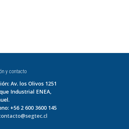
ón y contacto
ión: Av. los Olivos 1251
rque Industrial ENEA,
uel.
ono: +56 2 600 3600 145
contacto@segtec.cl