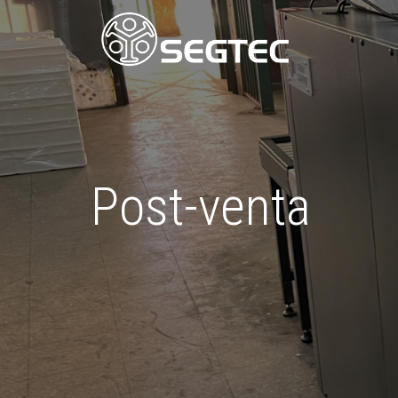
Post-venta