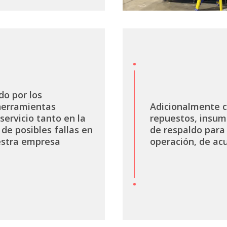
do por los
 herramientas
Adicionalmente 
servicio tanto en la
repuestos, insum
de posibles fallas en
de respaldo para
uestra empresa
operación, de acu